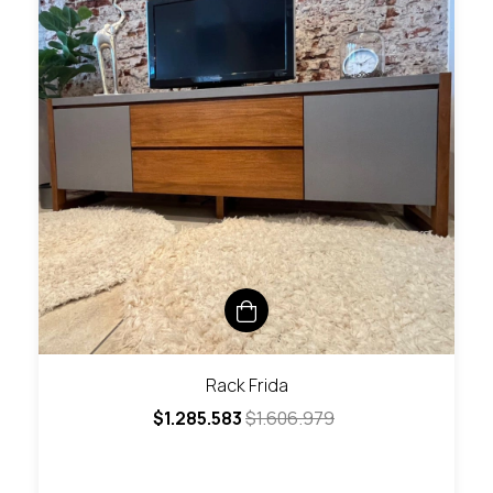
Rack Frida
$1.285.583
$1.606.979