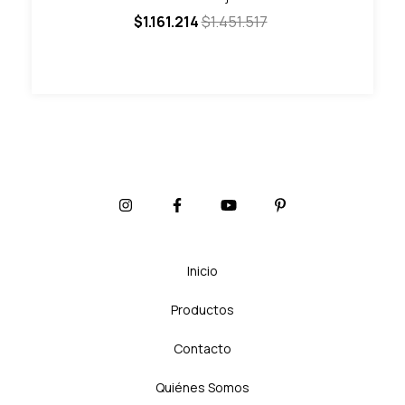
$1.161.214
$1.451.517
Inicio
Productos
Contacto
Quiénes Somos