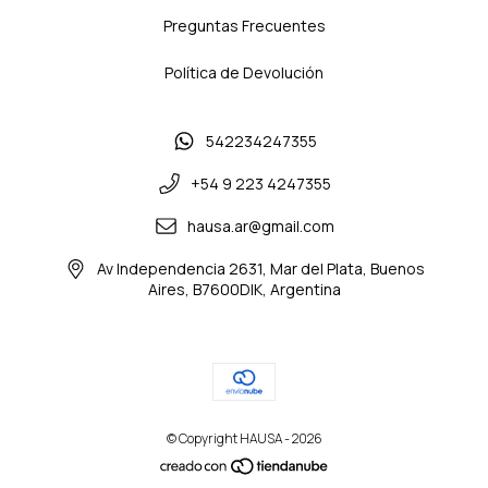
Preguntas Frecuentes
Política de Devolución
542234247355
+54 9 223 4247355
hausa.ar@gmail.com
Av Independencia 2631, Mar del Plata, Buenos
Aires, B7600DIK, Argentina
© Copyright HAUSA - 2026