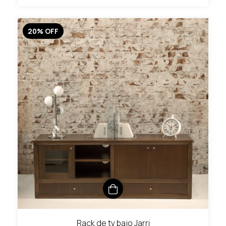
20
%
OFF
Rack de tv bajo Jarri