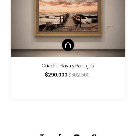
Cuadro Playa y Paisajes
$290.000
$362.500