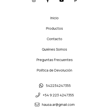
Inicio
Productos
Contacto
Quiénes Somos
Preguntas Frecuentes
Política de Devolución
542234247355
+54 9 223 4247355
hausa.ar@gmail.com