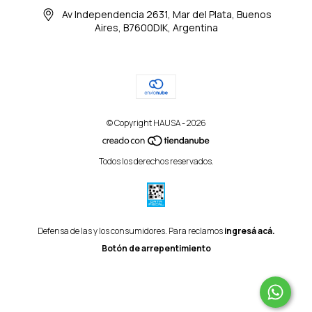
Av Independencia 2631, Mar del Plata, Buenos
Aires, B7600DIK, Argentina
© Copyright HAUSA - 2026
Todos los derechos reservados.
Defensa de las y los consumidores. Para reclamos
ingresá acá.
Botón de arrepentimiento