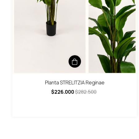
Planta STRELITZIA Reginae
$226.000
$282.500