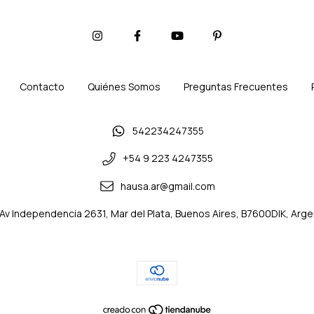
Contacto
Quiénes Somos
Preguntas Frecuentes
542234247355
+54 9 223 4247355
hausa.ar@gmail.com
Av Independencia 2631, Mar del Plata, Buenos Aires, B7600DIK, Arge