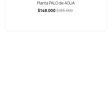
Planta PALO de AGUA
$148.000
$185.000