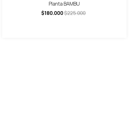
Planta BAMBU
$180.000
$225.000