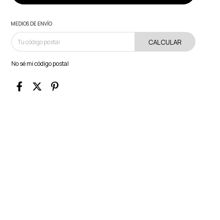
MEDIOS DE ENVÍO
CALCULAR
No sé mi código postal