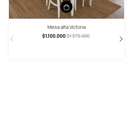
Mesa alta Victoria
$1.100.000
$1.375.000