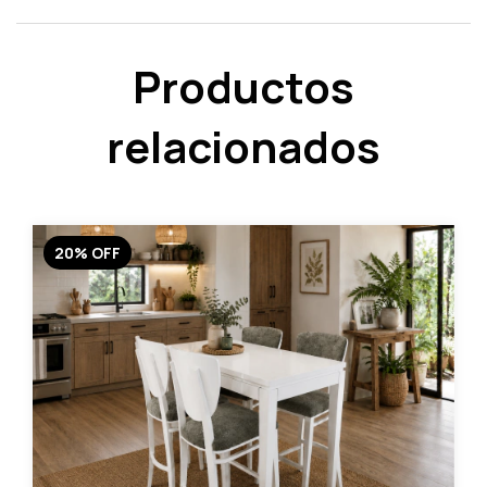
Productos
relacionados
20
%
OFF