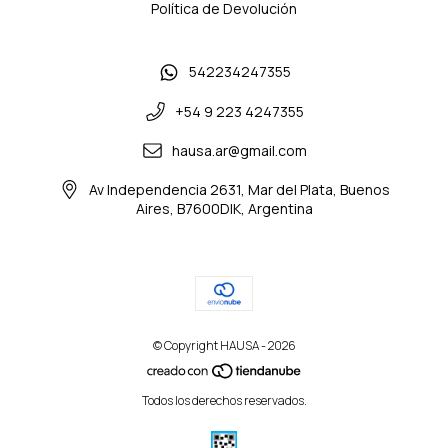
Política de Devolución
542234247355
+54 9 223 4247355
hausa.ar@gmail.com
Av Independencia 2631, Mar del Plata, Buenos
Aires, B7600DIK, Argentina
© Copyright HAUSA - 2026
Todos los derechos reservados.