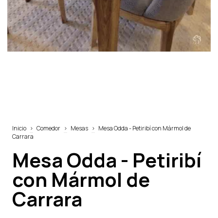
Inicio
>
Comedor
>
Mesas
>
Mesa Odda - Petiribí con Mármol de
Carrara
Mesa Odda - Petiribí
con Mármol de
Carrara