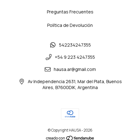
Preguntas Frecuentes
Política de Devolución
542234247355
+54 9 223 4247355
hausa.ar@gmail.com
Av Independencia 2631, Mar del Plata, Buenos
Aires, B7600DIK, Argentina
© Copyright HAUSA - 2026