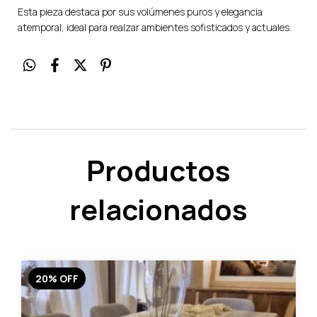
Esta pieza destaca por sus volúmenes puros y elegancia
atemporal, ideal para realzar ambientes sofisticados y actuales.
Productos
relacionados
20
%
OFF