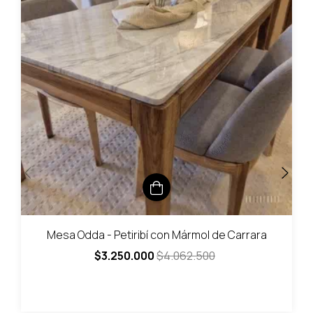
Mesa Odda - Petiribí con Mármol de Carrara
$3.250.000
$4.062.500