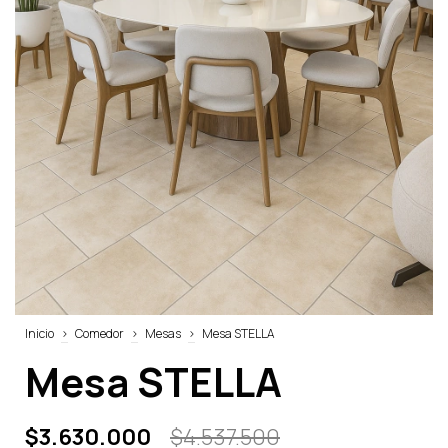
Inicio
>
Comedor
>
Mesas
>
Mesa STELLA
Mesa STELLA
$3.630.000
$4.537.500