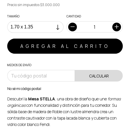
Precio sin impuestos
$3.000.000
TAMAÑO
CANTIDAD
MEDIOS DE ENVÍO
CALCULAR
No sé mi código postal
Descubrí la
Mesa STELLA
, una obra de diseño que une
formas
orgánicas
con funcionalidad y distinción para tu comedor. Su
sólida base de madera de Roble con lustre almendra crea un
contraste cautivador con la tapa lacada blanca y cubierta con
vidrio color blanco Fendi.